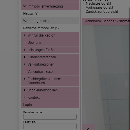
Nächstes Objekt
Immobilienvermietung
Vorheriges Objekt
Zurück zur Übersicht
Häuser
(4)
Wohnungen
Manhheim: Schöne 2-Zimmer
(35)
Gewerbeimmobilien
(1)
Wir für die Region
Über uns
Leistungen für Sie
Kundenreferenzen
Verkaufsregionen
Verkaufsanlässe
Fachbegriffe aus dem
Grundbuch
Spanienimmobilien
Kontakt
Login
Benutzername:
Passwort: