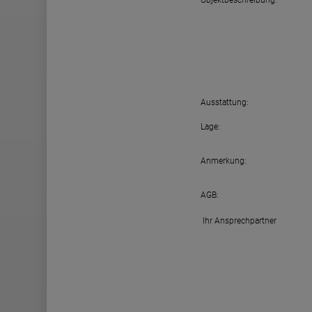
Objektbeschreibung:
Ausstattung:
Lage:
Anmerkung:
AGB:
Ihr Ansprechpartner