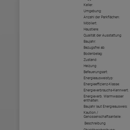
Keller:
Umgebung:
Anzahl der Parkflächen:
Möbliert:
Haustiere:
Qualität der Ausstattung:
Baujahr:
Bezugsfrei ab:
Bodenbelag:
Zustand:
Heizung:
Befeuerungsart:
Energieausweistyp:
Energieeffizienz-Klasse:
Energieverbrauchs-Kennwert:
Energieverb. Warmwasser
enthalten:
Baujahr laut Energieausweis:
Kaution /
Genossenschaftsanteile:
Beschreibung