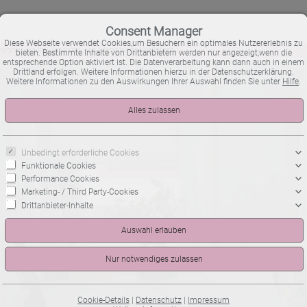
Consent Manager
Diese Webseite verwendet Cookies,um Besuchern ein optimales Nutzererlebnis zu
wohnung im Zentrum von Mannheim-Wallstadt
bieten. Bestimmte Inhalte von Drittanbietern werden nur angezeigt,wenn die
entsprechende Option aktiviert ist. Die Datenverarbeitung kann dann auch in einem
Drittland erfolgen. Weitere Informationen hierzu in der Datenschutzerklärung.
Weitere Informationen zu den Auswirkungen Ihrer Auswahl finden Sie unter
Hilfe
.
Unbedingt erforderliche Cookies
Funktionale Cookies
Performance Cookies
Marketing- / Third Party-Cookies
Drittanbieter-Inhalte
Cookie-Details
|
Datenschutz
|
Impressum