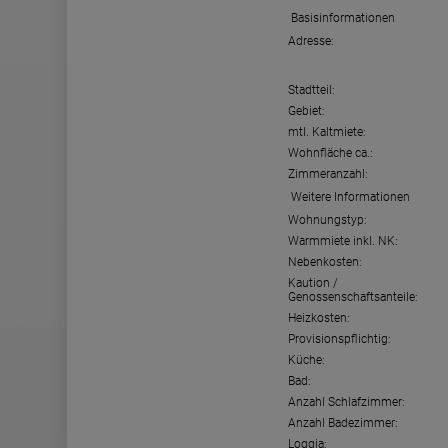
Basisinformationen
Adresse:
Stadtteil:
Gebiet:
mtl. Kaltmiete:
Wohnfläche ca.:
Zimmeranzahl:
Weitere Informationen
Wohnungstyp:
Warmmiete inkl. NK:
Nebenkosten:
Kaution /
Genossenschaftsanteile:
Heizkosten:
Provisionspflichtig:
Küche:
Bad:
Anzahl Schlafzimmer:
Anzahl Badezimmer:
Loggia: