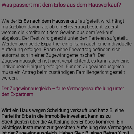
Was passiert mit dem Erlös aus dem Hausverkauf?
Wie der
Erlös nach dem Hausverkauf
aufgeteilt wird, hängt
maßgeblich davon ab, ob ein Ehevertrag besteht. Zuerst
werden die Kredite mit dem Gewinn aus dem Verkauf
abgelöst. Der Rest wird gerecht unter den Parteien aufgeteilt.
Werden sich beide Expartner einig, kann auch eine individuelle
Aufteilung erfolgen. Paare ohne Ehevertrag befinden sich
automatisch in einer Zugewinngemeinschaft. Der
Zugewinnausgleich ist nicht verpflichtend, es kann auch eine
individuelle Einigung erfolgen. Für den Zugewinnausgleich
muss ein Antrag beim zuständigen Familiengericht gestellt
werden.
Der Zugewinnausgleich – faire Vermögensaufteilung unter
den Expartnern
Wird ein Haus wegen Scheidung verkauft und hat z.B. eine
Partei ihr Erbe in die Immobilie investiert, kann es zu
Streitigkeiten über die
Aufteilung des Erlöses
kommen. Ein
wichtiges Instrument zur gerechten Aufteilung des Vermögens,
ist der Zugewinnausgleich. Haben Sie z.B. einen Betrag X mit