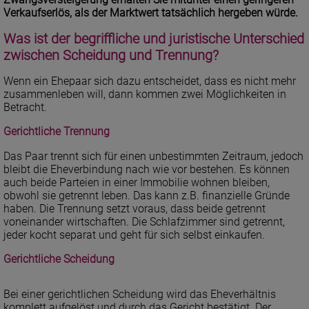
Verkaufserlös, als der Marktwert tatsächlich hergeben würde.
Was ist der begriffliche und juristische Unterschied
zwischen Scheidung und Trennung?
Wenn ein Ehepaar sich dazu entscheidet, dass es nicht mehr
zusammenleben will, dann kommen zwei Möglichkeiten in
Betracht.
Gerichtliche Trennung
Das Paar trennt sich für einen unbestimmten Zeitraum, jedoch
bleibt die Eheverbindung nach wie vor bestehen. Es können
auch beide Parteien in einer Immobilie wohnen bleiben,
obwohl sie getrennt leben. Das kann z.B. finanzielle Gründe
haben. Die Trennung setzt voraus, dass beide getrennt
voneinander wirtschaften. Die Schlafzimmer sind getrennt,
jeder kocht separat und geht für sich selbst einkaufen.
Gerichtliche Scheidung
Bei einer gerichtlichen Scheidung wird das Eheverhältnis
komplett aufgelöst und durch das Gericht bestätigt. Der