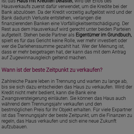
Ist das
Haus mit Krediten belastet
, wird der Erlös des
Hausverkaufs zuerst dafür verwendet, um die Kredite bei der
Bank abzulösen. Da der Kredit vorzeitig aufgelöst wird und der
Bank dadurch Verluste entstehen, verlangen die
finanzierenden Banken eine Vorfälligkeitsentschädigung. Der
Rest aus dem Hausverkauf wird gerecht unter beiden Parteien
aufgeteilt. Stehen beide Partner als
Eigentümer im Grundbuch,
spielt es für das Gericht keine Rolle, wer mehr investiert oder
wer die Darlehenssumme gezahlt hat. Wer der Meinung ist,
dass er mehr beigetragen hat, der kann das mit dem Antrag
auf Zugewinnausgleich geltend machen.
Wann ist der beste Zeitpunkt zu verkaufen?
Zahlreiche Paare leben in Trennung und warten zu lange ab,
bis sie sich dazu entscheiden das Haus zu verkaufen. Wird der
Kredit nicht mehr bedient, kann die Bank eine
Zwangsversteigerung einläuten. Sie können das Haus auch
während dem Trennungsjahr verkaufen und den
bestmöglichen Preis für Ihr Objekt erhalten. Für viele Expartner
ist das Trennungsjahr der beste Zeitpunkt, um die Finanzen zu
regeln, das Haus verkaufen und sich eine neue Zukunft
aufzubauen.