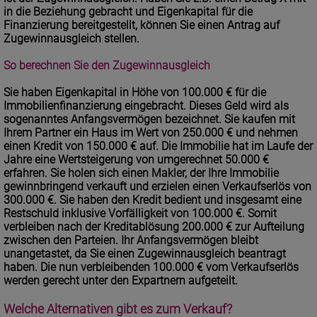
in die Beziehung gebracht und Eigenkapital für die
Finanzierung bereitgestellt, können Sie einen Antrag auf
Zugewinnausgleich stellen.
So berechnen Sie den Zugewinnausgleich
Sie haben Eigenkapital in Höhe von 100.000 € für die
Immobilienfinanzierung eingebracht. Dieses Geld wird als
sogenanntes Anfangsvermögen bezeichnet. Sie kaufen mit
Ihrem Partner ein Haus im Wert von 250.000 € und nehmen
einen Kredit von 150.000 € auf. Die Immobilie hat im Laufe der
Jahre eine Wertsteigerung von umgerechnet 50.000 €
erfahren. Sie holen sich einen Makler, der Ihre Immobilie
gewinnbringend verkauft und erzielen einen Verkaufserlös von
300.000 €. Sie haben den Kredit bedient und insgesamt eine
Restschuld inklusive Vorfälligkeit von 100.000 €. Somit
verbleiben nach der Kreditablösung 200.000 € zur Aufteilung
zwischen den Parteien. Ihr Anfangsvermögen bleibt
unangetastet, da Sie einen Zugewinnausgleich beantragt
haben. Die nun verbleibenden 100.000 € vom Verkaufserlös
werden gerecht unter den Expartnern aufgeteilt.
Welche Alternativen gibt es zum Verkauf?