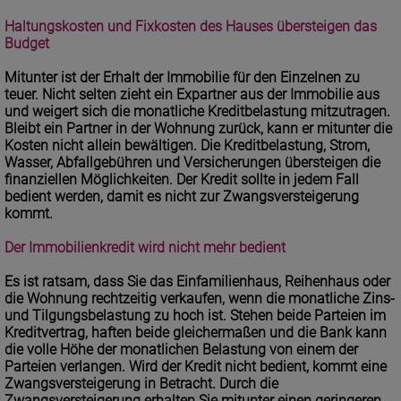
Haltungskosten und Fixkosten des Hauses übersteigen das
Budget
Mitunter ist der
Erhalt der Immobilie
für den Einzelnen zu
teuer. Nicht selten zieht ein Expartner aus der Immobilie aus
und weigert sich die monatliche Kreditbelastung mitzutragen.
Bleibt ein Partner in der Wohnung zurück, kann er mitunter die
Kosten nicht allein bewältigen. Die Kreditbelastung, Strom,
Wasser, Abfallgebühren und Versicherungen übersteigen die
finanziellen Möglichkeiten. Der Kredit sollte in jedem Fall
bedient werden, damit es nicht zur Zwangsversteigerung
kommt.
Der Immobilienkredit wird nicht mehr bedient
Es ist ratsam, dass Sie das Einfamilienhaus, Reihenhaus oder
die Wohnung rechtzeitig verkaufen, wenn die monatliche Zins-
und Tilgungsbelastung zu hoch ist. Stehen beide Parteien im
Kreditvertrag, haften beide gleichermaßen und die Bank kann
die volle Höhe der monatlichen Belastung von einem der
Parteien verlangen. Wird der Kredit nicht bedient, kommt eine
Zwangsversteigerung in Betracht. Durch die
Zwangsversteigerung erhalten Sie mitunter einen geringeren