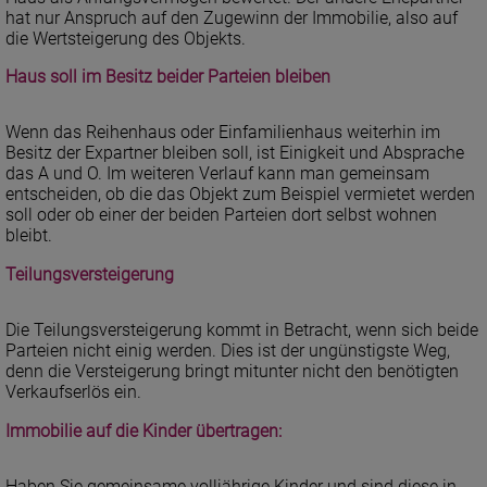
hat nur Anspruch auf den Zugewinn der Immobilie, also auf
die Wertsteigerung des Objekts.
Haus soll im Besitz beider Parteien bleiben
Wenn das Reihenhaus oder Einfamilienhaus weiterhin im
Besitz der Expartner bleiben soll, ist Einigkeit und Absprache
das A und O. Im weiteren Verlauf kann man gemeinsam
entscheiden, ob die das Objekt zum Beispiel vermietet werden
soll oder ob einer der beiden Parteien dort selbst wohnen
bleibt.
Teilungsversteigerung
Die Teilungsversteigerung kommt in Betracht, wenn sich beide
Parteien nicht einig werden. Dies ist der ungünstigste Weg,
denn die Versteigerung bringt mitunter nicht den benötigten
Verkaufserlös ein.
Immobilie auf die Kinder übertragen:
Haben Sie gemeinsame volljährige Kinder und sind diese in