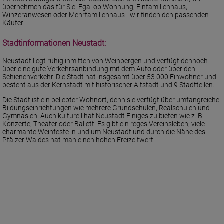
übernehmen das für Sie. Egal ob Wohnung, Einfamilienhaus,
Winzeranwesen oder Mehrfamilienhaus - wir finden den passenden
Käufer!
Stadtinformationen Neustadt:
Neustadt liegt ruhig inmitten von Weinbergen und verfügt dennoch
über eine gute Verkehrsanbindung mit dem Auto oder über den
Schienenverkehr. Die Stadt hat insgesamt über 53.000 Einwohner und
besteht aus der Kernstadt mit historischer Altstadt und 9 Stadtteilen.
Die Stadt ist ein beliebter Wohnort, denn sie verfügt über umfangreiche
Bildungseinrichtungen wie mehrere Grundschulen, Realschulen und
Gymnasien. Auch kulturell hat Neustadt Einiges zu bieten wie z. B.
Konzerte, Theater oder Ballett. Es gibt ein reges Vereinsleben, viele
charmante Weinfeste in und um Neustadt und durch die Nähe des
Pfälzer Waldes hat man einen hohen Freizeitwert.