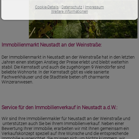
Cookie-Details
|
Datenschutz
|
Impressum
Weitere Informationen
Immobilienmarkt Neustadt an der Weinstraße:
Der Immobilienmarkt in Neustadt an der Weinstraße hat in den letzten
Jahren einen stetigen Anstieg der Preise erlebt und bleibt weiterhin
stabil. Die Kernstadt und auch die zugehörigen 9 Weindörfer sind
beliebte Wohnorte. In der Kernstadt gibt es viele sanierte
Fachwerkhäuser und die Stadtteile bieten oft charmante
Winzeranwesen.
Service für den Immobilienverkauf in Neustadt a.d.W.:
Wir sind Ihre Immobilienmakler für Neustadt an der Weinstraße und
unterstützen auch Sie bei Ihrem Immobilienverkauf. Neben einer
Bewertung Ihrer Immobilie, erarbeiten wir mit Ihnen gemeinsam ein
Verkaufskonzept speziell auf Ihre Wünsche und die entsprechende
Immobilie ausgerichtet. Sie müssen sich um Nichts kümmern, wir