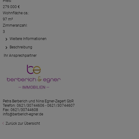
Preis:
279.000 €
Wohnfläche ca.:
97 m²
Zimmeranzahl:
3
Weitere Informationen
Beschreibung
Ihr Ansprechpartner
Petra Berberich und Nina Egner-Zegert GbR
Telefon:
0621/30744606 - 0621/30744607
Fax: 0621/30744608
info@berberich-egner.de
Zurück zur Übersicht