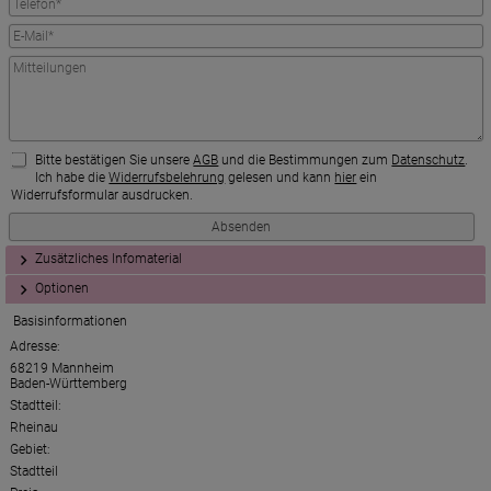
Bitte bestätigen Sie unsere
AGB
und die Bestimmungen zum
Datenschutz
.
Ich habe die
Widerrufsbelehrung
gelesen und kann
hier
ein
Widerrufsformular ausdrucken.
Zusätzliches Infomaterial
Optionen
Basisinformationen
Adresse:
68219 Mannheim
Baden-Württemberg
Stadtteil:
Rheinau
Gebiet:
Stadtteil