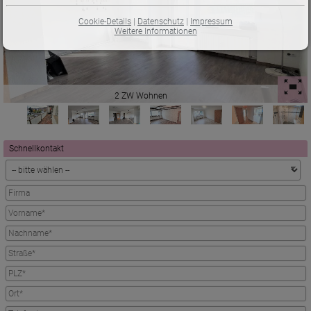
Cookie-Details
|
Datenschutz
|
Impressum
Weitere Informationen
2 ZW Wohnen
Schnellkontakt