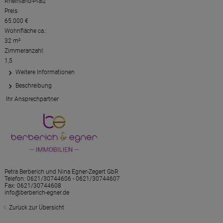
Rheinland-Pfalz
Preis:
65.000 €
Wohnfläche ca.:
32 m²
Zimmeranzahl:
1,5
Weitere Informationen
Beschreibung
Ihr Ansprechpartner
Petra Berberich und Nina Egner-Zegert GbR
Telefon:
0621/30744606 - 0621/30744607
Fax: 0621/30744608
info@berberich-egner.de
Zurück zur Übersicht