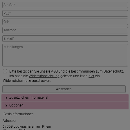
Bitte bestätigen Sie unsere
AGB
und die Bestimmungen zum
Datenschutz
.
Ich habe die
Widerrufsbelehrung
gelesen und kann
hier
ein
Widerrufsformular ausdrucken.
Zusätzliches Infomaterial
Optionen
Basisinformationen
Adresse:
67059 Ludwigshafen am Rhein