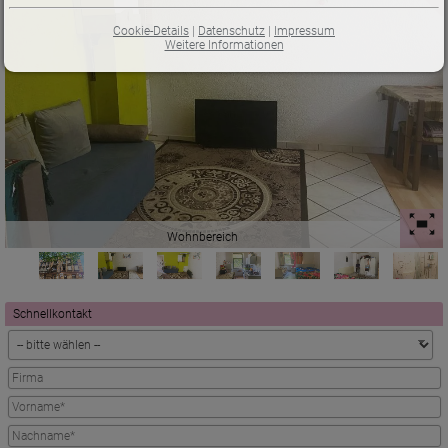
Cookie-Details
|
Datenschutz
|
Impressum
Weitere Informationen
Wohnbereich
Schnellkontakt