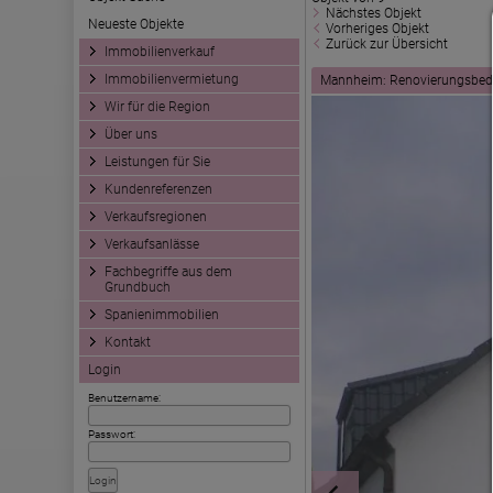
Nächstes Objekt
Neueste Objekte
Vorheriges Objekt
Zurück zur Übersicht
Immobilienverkauf
Immobilienvermietung
Mannheim: Renovierungsbedür
Wir für die Region
Über uns
Leistungen für Sie
Kundenreferenzen
Verkaufsregionen
Verkaufsanlässe
Fachbegriffe aus dem
Grundbuch
Spanienimmobilien
Kontakt
Login
Benutzername:
Passwort: