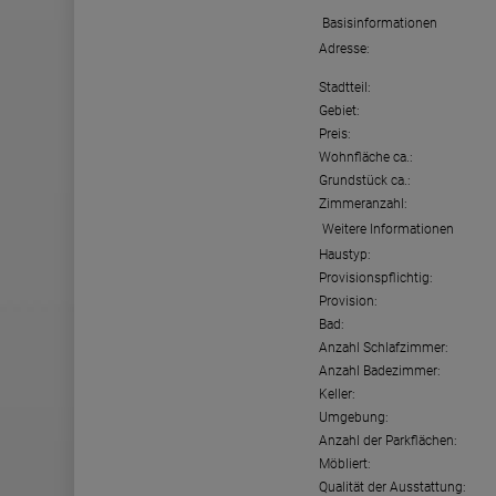
Basisinformationen
Adresse:
Stadtteil:
Gebiet:
Preis:
Wohnfläche ca.:
Grundstück ca.:
Zimmeranzahl:
Weitere Informationen
Haustyp:
Provisionspflichtig:
Provision:
Bad:
Anzahl Schlafzimmer:
Anzahl Badezimmer:
Keller:
Umgebung:
Anzahl der Parkflächen:
Möbliert:
Qualität der Ausstattung: