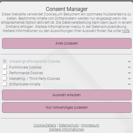
Consent Manager
Diese Webseite verwendet Cookies,um Besuchern ein optimales Nutzererlebnis zu
bieten. Bestimmte Inhalte von Drittanbietern werden nur angezeigt,wenn die
ftige Doppelhaushälfte in guter Lage von Mannheim-Gartenstadt
entsprechende Option aktiviert ist. Die Datenverarbeitung kann dann auch in einem
Drittland erfolgen. Weitere Informationen hierzu in der Datenschutzerklärung.
Weitere Informationen zu den Auswirkungen Ihrer Auswahl finden Sie unter
Hilfe
.
Unbedingt erforderliche Cookies
Funktionale Cookies
Performance Cookies
Marketing- / Third Party-Cookies
Drittanbieter-Inhalte
Cookie-Details
|
Datenschutz
|
Impressum
Weitere Informationen