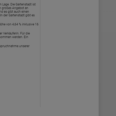
 Lage. Die Gartenstadt ist
ein großes Angebot an
und es gibt auch einen
n der Gartenstadt gibt es
Höhe von 4,64 % inklusive 16
 Verkäuferin. Für die
ernommen werden. Ein
nspruchnahme unserer