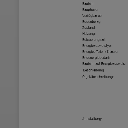
Baujahr:
Bauphase:
Verfügbar ab:
Bodenbelag:
Zustand:
Heizung:
Befeuerungsart:
Energieausweistyp:
Energieeffizienz-Klasse:
Endenergiebedarf:
Baujahr laut Energieausweis:
Beschreibung
Objektbeschreibung:
Ausstattung: