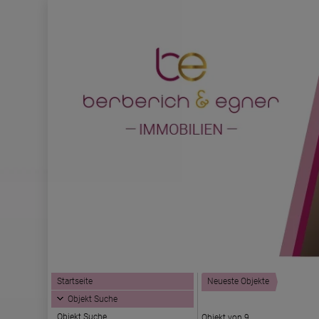
Startseite
Neueste Objekte
Objekt Suche
Objekt Suche
Objekt von 9