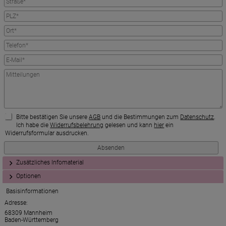
Bitte bestätigen Sie unsere
AGB
und die Bestimmungen zum
Datenschutz
.
Ich habe die
Widerrufsbelehrung
gelesen und kann
hier
ein
Widerrufsformular ausdrucken.
Zusätzliches Infomaterial
Optionen
Basisinformationen
Adresse:
68309 Mannheim
Baden-Württemberg