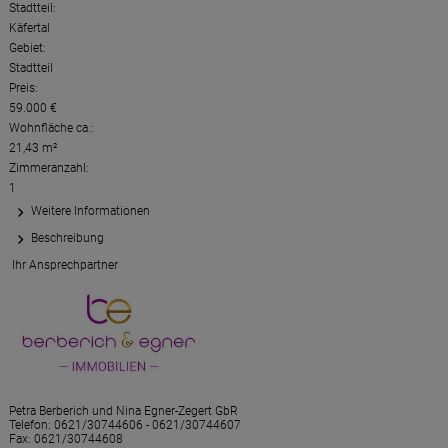
Stadtteil:
Käfertal
Gebiet:
Stadtteil
Preis:
59.000 €
Wohnfläche ca.:
21,43 m²
Zimmeranzahl:
1
Weitere Informationen
Beschreibung
Ihr Ansprechpartner
Petra Berberich und Nina Egner-Zegert GbR
Telefon:
0621/30744606 - 0621/30744607
Fax: 0621/30744608