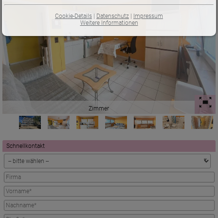
Cookie-Details
|
Datenschutz
|
Impressum
Weitere Informationen
Zimmer
Schnellkontakt