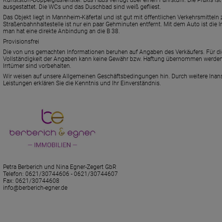
ausgestattet. Die WCs und das Duschbad sind weiß gefliest.
Das Objekt liegt in Mannheim-Käfertal und ist gut mit öffentlichen Verkehrsmitteln 
Straßenbahnhaltestelle ist nur ein paar Gehminuten entfernt. Mit dem Auto ist die 
man hat eine direkte Anbindung an die B 38.
Provisionsfrei
Die von uns gemachten Informationen beruhen auf Angaben des Verkäufers. Für die
Vollständigkeit der Angaben kann keine Gewähr bzw. Haftung übernommen werden
Irrtümer sind vorbehalten.
Wir weisen auf unsere Allgemeinen Geschäftsbedingungen hin. Durch weitere Ina
Leistungen erklären Sie die Kenntnis und Ihr Einverständnis.
Petra Berberich und Nina Egner-Zegert GbR
Telefon:
0621/30744606 - 0621/30744607
Fax: 0621/30744608
info@berberich-egner.de