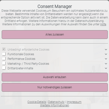
Consent Manager
Diese Webseite verwendet Cookies,um Besuchern ein optimales Nutzererlebnis zu
bieten. Bestimmte Inhalte von Drittanbietern werden nur angezeigt,wenn die
Büroetage in zentraler Lage von Mannheim-Käfertal
entsprechende Option aktiviert ist. Die Datenverarbeitung kann dann auch in einem
Drittland erfolgen. Weitere Informationen hierzu in der Datenschutzerklärung.
Weitere Informationen zu den Auswirkungen Ihrer Auswahl finden Sie unter
Hilfe
.
Unbedingt erforderliche Cookies
Funktionale Cookies
Performance Cookies
Marketing- / Third Party-Cookies
Drittanbieter-Inhalte
Cookie-Details
|
Datenschutz
|
Impressum
Weitere Informationen