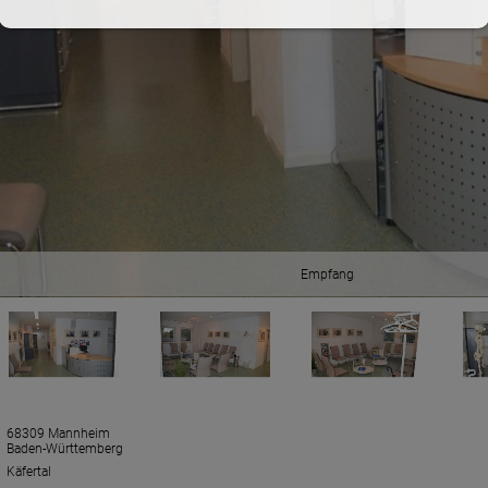
Empfang
68309 Mannheim
Baden-Württemberg
Käfertal