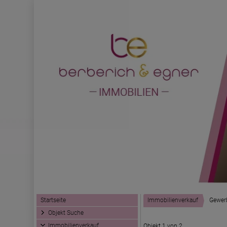
Startseite
Immobilienverkauf
Gewer
Objekt Suche
Immobilienverkauf
Objekt 1 von 2