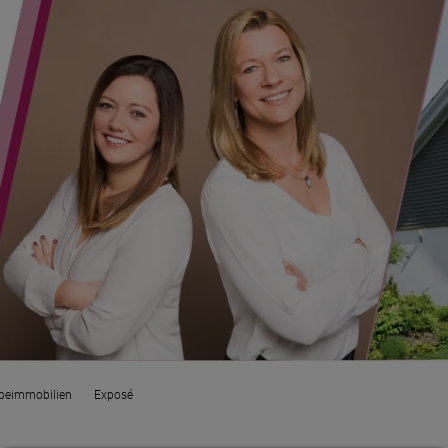
beimmobilien
Exposé