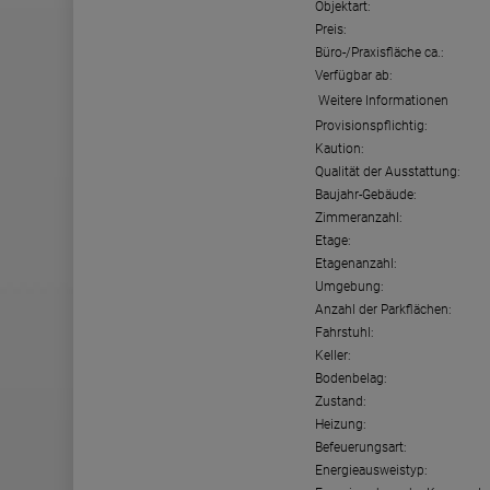
Objektart:
Preis:
Büro-/Praxisfläche ca.:
Verfügbar ab:
Weitere Informationen
Provisionspflichtig:
Kaution:
Qualität der Ausstattung:
Baujahr-Gebäude:
Zimmeranzahl:
Etage:
Etagenanzahl:
Umgebung:
Anzahl der Parkflächen:
Fahrstuhl:
Keller:
Bodenbelag:
Zustand:
Heizung:
Befeuerungsart:
Energieausweistyp: