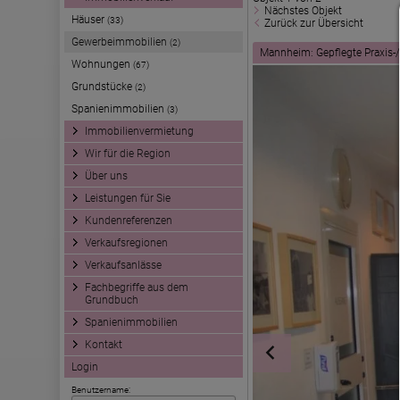
Nächstes Objekt
Häuser
(33)
Zurück zur Übersicht
Gewerbeimmobilien
(2)
Mannheim: Gepflegte Praxis-/
Wohnungen
(67)
Grundstücke
(2)
Spanienimmobilien
(3)
Immobilienvermietung
Wir für die Region
Über uns
Leistungen für Sie
Kundenreferenzen
Verkaufsregionen
Verkaufsanlässe
Fachbegriffe aus dem
Grundbuch
Spanienimmobilien
Kontakt
Login
Benutzername: