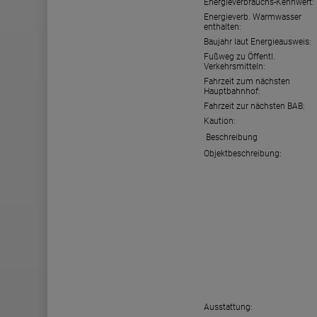
Energieverbrauchs-Kennwert:
Energieverb. Warmwasser
enthalten:
Baujahr laut Energieausweis:
Fußweg zu Öffentl.
Verkehrsmitteln:
Fahrzeit zum nächsten
Hauptbahnhof:
Fahrzeit zur nächsten BAB:
Kaution:
Beschreibung
Objektbeschreibung:
Ausstattung: