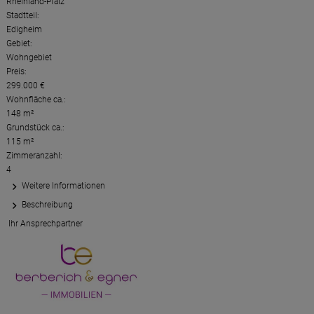
Rheinland-Pfalz
Stadtteil:
Edigheim
Gebiet:
Wohngebiet
Preis:
299.000 €
Wohnfläche ca.:
148 m²
Grundstück ca.:
115 m²
Zimmeranzahl:
4
Weitere Informationen
Beschreibung
Ihr Ansprechpartner