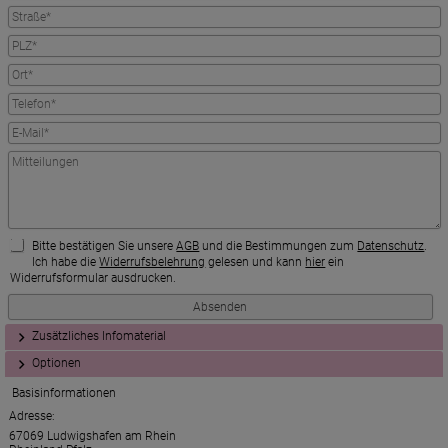
Bitte bestätigen Sie unsere
AGB
und die Bestimmungen zum
Datenschutz
.
Ich habe die
Widerrufsbelehrung
gelesen und kann
hier
ein
Widerrufsformular ausdrucken.
Zusätzliches Infomaterial
Optionen
Basisinformationen
Adresse:
67069 Ludwigshafen am Rhein