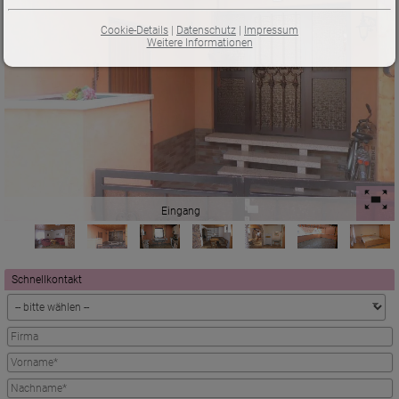
Cookie-Details
|
Datenschutz
|
Impressum
Weitere Informationen
Eingang
Schnellkontakt